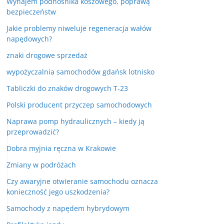
Wynajem podnośnika koszowego, poprawą
bezpieczeństw
Jakie problemy niweluje regeneracja wałów
napędowych?
znaki drogowe sprzedaż
wypożyczalnia samochodów gdańsk lotnisko
Tabliczki do znaków drogowych T-23
Polski producent przyczep samochodowych
Naprawa pomp hydraulicznych – kiedy ją
przeprowadzić?
Dobra myjnia ręczna w Krakowie
Zmiany w podróżach
Czy awaryjne otwieranie samochodu oznacza
konieczność jego uszkodzenia?
Samochody z napędem hybrydowym