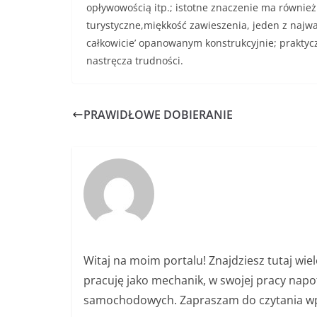
opływowością itp.; istotne znaczenie ma równie
turystyczne,miękkość zawieszenia, jeden z najw
całkowicie’ opanowanym konstrukcyjnie; praktyc
nastręcza trudności.
PRAWIDŁOWE DOBIERANIE
Witaj na moim portalu! Znajdziesz tutaj wiel
pracuję jako mechanik, w swojej pracy napo
samochodowych. Zapraszam do czytania wpi