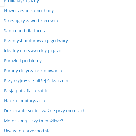
Profilaktyka jazdy
Nowoczesne samochody
Stresujący zawód kierowca
Samochód dla faceta
Przemysł motorowy i jego twory
Idealny i niezawodny pojazd
Porażki i problemy
Porady dotyczące zimowania
Przyjrzyjmy się bliżej ścigaczom
Pasja potrafiąca zabić
Nauka i motoryzacja
Dokręcanie śrub – ważne przy motorach
Motor zimą – czy to możliwe?
Uwaga na przechodnia