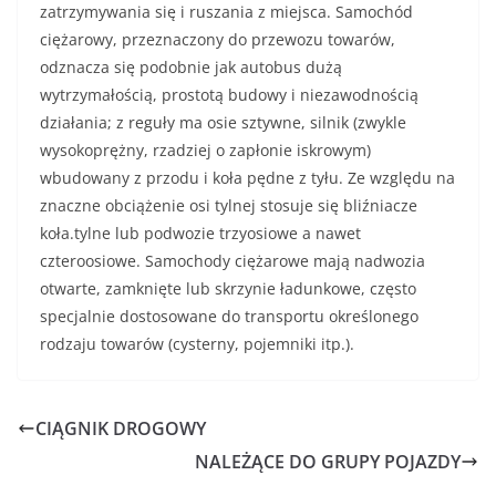
zatrzymywania się i ruszania z miejsca. Samochód
ciężarowy, przeznaczony do przewozu towarów,
odznacza się podobnie jak autobus dużą
wytrzymałością, prostotą budowy i niezawodnością
działania; z reguły ma osie sztywne, silnik (zwykle
wysokoprężny, rzadziej o za­płonie iskrowym)
wbudowany z przodu i koła pędne z tyłu. Ze względu na
znaczne obciążenie osi tylnej stosuje się bliźniacze
koła.tylne lub podwozie trzyosiowe a nawet
czteroosiowe. Samochody ciężarowe mają nadwozia
otwar­te, zamknięte lub skrzynie ładunkowe, często
specjalnie dostosowane do transportu określonego
rodzaju towarów (cysterny, pojemniki itp.).
CIĄGNIK DROGOWY
NALEŻĄCE DO GRUPY POJAZDY