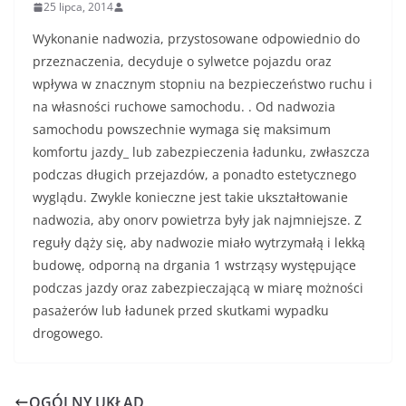
25 lipca, 2014
Wykonanie nadwozia, przystosowane odpowiednio do
przeznaczenia, decyduje o sylwetce pojazdu oraz
wpływa w znacznym stopniu na bezpieczeństwo ruchu i
na własności ruchowe samochodu. . Od nadwozia
samochodu powszechnie wymaga się maksimum
komfortu jazdy_ lub zabezpie­czenia ładunku, zwłaszcza
podczas długich przejazdów, a ponadto estetycznego
wyglądu. Zwykle konieczne jest takie ukształtowanie
nadwozia, aby onorv powietrza były jak najmniejsze. Z
reguły dąży się, aby nadwozie miało wytrzymałą i lekką
budowę, odporną na drgania 1 wstrząsy występujące
podczas jazdy oraz zabezpieczającą w miarę możności
pasażerów lub ładunek przed skutkami wypadku
drogowego.
OGÓLNY UKŁAD