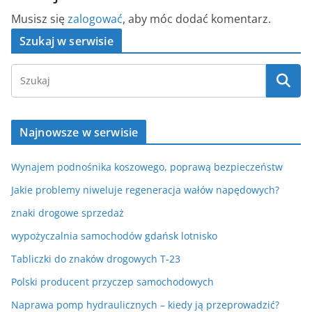
Musisz się
zalogować
, aby móc dodać komentarz.
Szukaj w serwisie
Najnowsze w serwisie
Wynajem podnośnika koszowego, poprawą bezpieczeństw
Jakie problemy niweluje regeneracja wałów napędowych?
znaki drogowe sprzedaż
wypożyczalnia samochodów gdańsk lotnisko
Tabliczki do znaków drogowych T-23
Polski producent przyczep samochodowych
Naprawa pomp hydraulicznych – kiedy ją przeprowadzić?