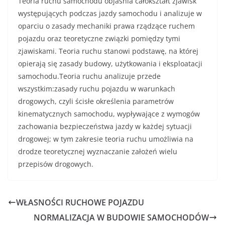
Teoria ruchu samochodu objaśnia całokształt zjawisk
wy­stępujących podczas jazdy samochodu i analizuje w
oparciu o zasady mechaniki prawa rządzące ruchem
pojazdu oraz teoretyczne związki pomiędzy tymi
zjawiskami. Teoria ruchu stanowi podstawę, na której
opierają się zasady budowy, użytkowania i eksploatacji
samochodu.Teoria ruchu analizuje przede
wszystkim:zasady ruchu pojazdu w warunkach
drogowych, czyli ścisłe określenia parametrów
kinematycznych samochodu, wypływające z wymogów
zachowania bezpieczeństwa jazdy w każdej sytuacji
drogowej; w tym zakresie teoria ruchu umożliwia na
drodze teoretycznej wyznaczanie założeń wielu
przepisów drogowych.
WŁASNOŚCI RUCHOWE POJAZDU
NORMALIZACJA W BUDOWIE SAMOCHODÓW